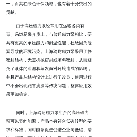
一，而其在绿色环保领域，也有着十分突出的
贡献。
由于高压磁力泵经常用在运输各类有
毒、易燃易爆介质上，与普通磁力泵相比，要
具有更高的承压能力和耐温性能，杜绝因为泄
漏导致的环境污染。上海玲耐磁力泵采用了静
密封结构，无需机械密封或填料密封，从而避
免了液体的泄漏和蒸发而对环境造成的影响，
并且产品从结构设计上进行了改良，使用过程
中不会出现跑冒滴漏等传统问题，整体应用效
果更加稳定。
同时，上海玲耐磁力泵生产的
高压磁力
泵
可以节约能源，产品本身符合低碳转型的要
求和标准，同时能够促进促进企业向低碳、清