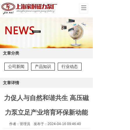
网站首页
产品展示
技术支持
文章分类
非标定制
公司新闻
产品知识
行业动态
应用领域
应用领域
新闻动态
文章详情
关于家耐
力促人与自然和谐共生 高压磁
生产环境
力泵立足产业培育环保新动能
联系我们
作者：管理员 发布于：2024-04-16 09:46:40